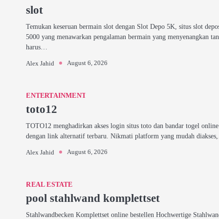
slot
Temukan keseruan bermain slot dengan Slot Depo 5K, situs slot depos
5000 yang menawarkan pengalaman bermain yang menyenangkan ta
harus…
August 6, 2026
Alex Jahid
ENTERTAINMENT
toto12
TOTO12 menghadirkan akses login situs toto dan bandar togel online
dengan link alternatif terbaru. Nikmati platform yang mudah diakse
August 6, 2026
Alex Jahid
REAL ESTATE
pool stahlwand komplettset
Stahlwandbecken Komplettset online bestellen Hochwertige Stahlwa