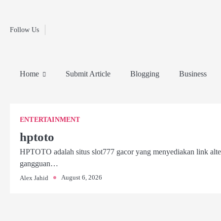
Fashion
Skip
to
Education
content
Follow Us
Home
Info
Submit
Blogging
Business
Technology
Entertainment
Health-
Lifestyle
Others
Shopping
Analysis
Article
and-
News
System
Fitness
Finance
Home
Submit Article
Blogging
Business
Travel
Media
ENTERTAINMENT
hptoto
HPTOTO adalah situs slot777 gacor yang menyediakan link altern
gangguan…
August 6, 2026
Alex Jahid