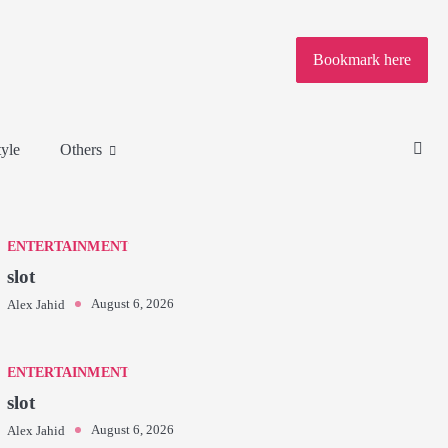
Bookmark here
tyle
Others
ENTERTAINMENT
slot
August 6, 2026
Alex Jahid
ENTERTAINMENT
slot
August 6, 2026
Alex Jahid