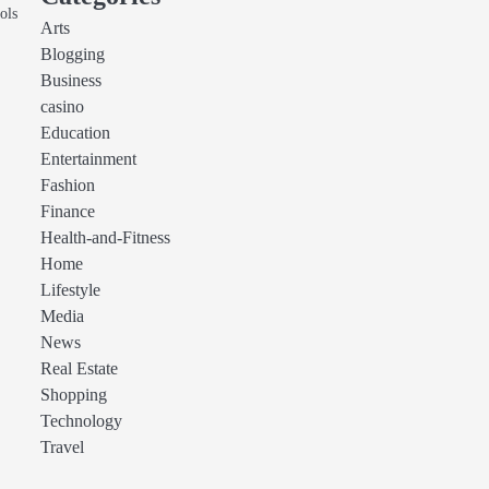
ols
Arts
Blogging
Business
casino
Education
Entertainment
Fashion
Finance
Health-and-Fitness
Home
Lifestyle
Media
News
Real Estate
Shopping
Technology
Travel