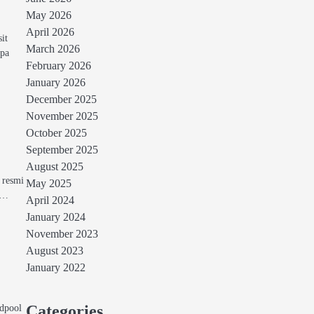
May 2026
April 2026
it
March 2026
npa
February 2026
January 2026
December 2025
November 2025
October 2025
September 2025
August 2025
 resmi
May 2025
s,…
April 2024
January 2024
November 2023
August 2023
January 2022
ndpool
Categories