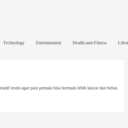
Technology
Entertainment
Health-and-Fitness
Lifes
atif resmi agar para pemain bisa bermain lebih lancar dan bebas